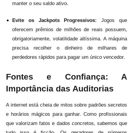
manter o seu saldo ativo.
Evite os Jackpots Progressivos:
Jogos que
oferecem prêmios de milhões de reais possuem,
obrigatoriamente, volatilidade altíssima. A máquina
precisa recolher o dinheiro de milhares de
perdedores rápidos para pagar um único vencedor.
Fontes e Confiança: A
Importância das Auditorias
A internet está cheia de mitos sobre padrões secretos
e horários mágicos para ganhar. Como profissionais
que valorizam fatos e dados concretos, sabemos que
tudo isso é ficção. Os geradores de números