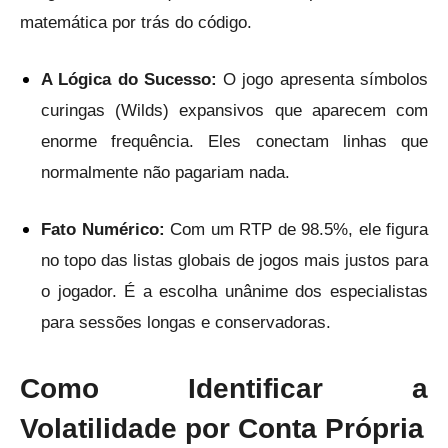
matemática por trás do código.
A Lógica do Sucesso:
O jogo apresenta símbolos
curingas (Wilds) expansivos que aparecem com
enorme frequência. Eles conectam linhas que
normalmente não pagariam nada.
Fato Numérico:
Com um RTP de 98.5%, ele figura
no topo das listas globais de jogos mais justos para
o jogador. É a escolha unânime dos especialistas
para sessões longas e conservadoras.
Como Identificar a
Volatilidade por Conta Própria