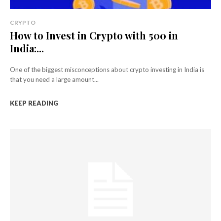
CRYPTO
How to Invest in Crypto with ₹500 in
India:...
One of the biggest misconceptions about crypto investing in India is
that you need a large amount...
KEEP READING