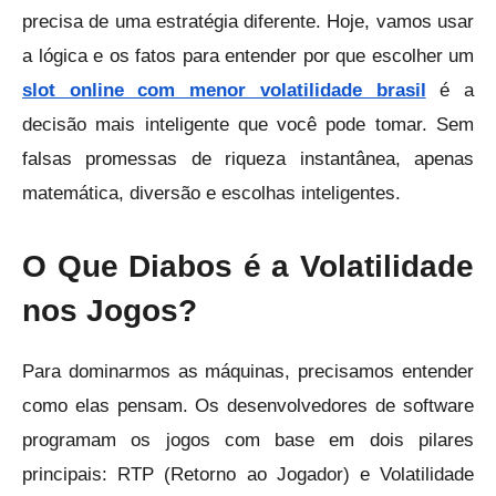
precisa de uma estratégia diferente. Hoje, vamos usar
a lógica e os fatos para entender por que escolher um
slot online com menor volatilidade brasil
é a
decisão mais inteligente que você pode tomar. Sem
falsas promessas de riqueza instantânea, apenas
matemática, diversão e escolhas inteligentes.
O Que Diabos é a Volatilidade
nos Jogos?
Para dominarmos as máquinas, precisamos entender
como elas pensam. Os desenvolvedores de software
programam os jogos com base em dois pilares
principais: RTP (Retorno ao Jogador) e Volatilidade