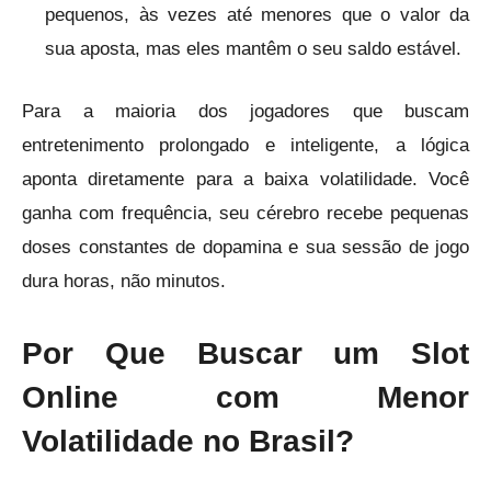
pequenos, às vezes até menores que o valor da
sua aposta, mas eles mantêm o seu saldo estável.
Para a maioria dos jogadores que buscam
entretenimento prolongado e inteligente, a lógica
aponta diretamente para a baixa volatilidade. Você
ganha com frequência, seu cérebro recebe pequenas
doses constantes de dopamina e sua sessão de jogo
dura horas, não minutos.
Por Que Buscar um Slot
Online com Menor
Volatilidade no Brasil?