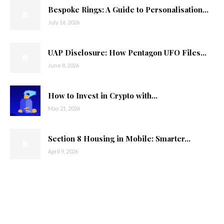
Bespoke Rings: A Guide to Personalisation...
July 16, 2026
UAP Disclosure: How Pentagon UFO Files...
June 8, 2026
How to Invest in Crypto with...
May 21, 2026
Section 8 Housing in Mobile: Smarter...
April 9, 2026