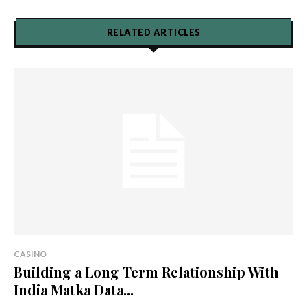
RELATED ARTICLES
CASINO
Building a Long Term Relationship With
India Matka Data...