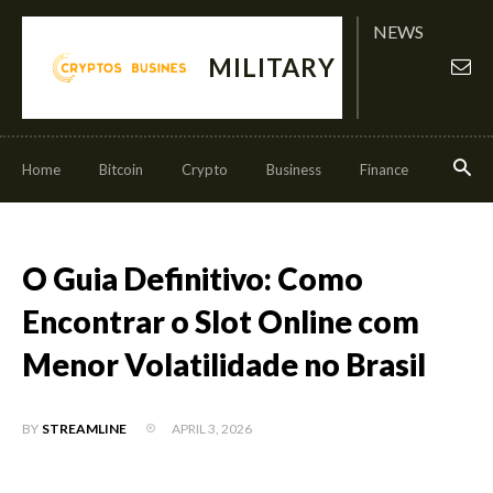
NEWS
MILITARY
Home
Bitcoin
Crypto
Business
Finance
Invest
O Guia Definitivo: Como
Encontrar o Slot Online com
Menor Volatilidade no Brasil
APRIL 3, 2026
BY
STREAMLINE