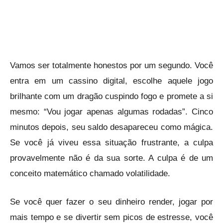
Vamos ser totalmente honestos por um segundo. Você
entra em um cassino digital, escolhe aquele jogo
brilhante com um dragão cuspindo fogo e promete a si
mesmo: “Vou jogar apenas algumas rodadas”. Cinco
minutos depois, seu saldo desapareceu como mágica.
Se você já viveu essa situação frustrante, a culpa
provavelmente não é da sua sorte. A culpa é de um
conceito matemático chamado volatilidade.
Se você quer fazer o seu dinheiro render, jogar por
mais tempo e se divertir sem picos de estresse, você