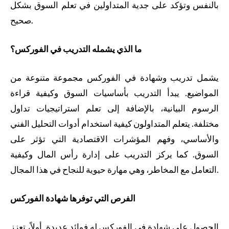
بالنفس وتؤكد على جدية المتداولين في تعلم السوق بشكل
صحيح.
ما الذي يشمله التدريب في الفوركس؟
يشمل تدريب وشهادة في الفوركس مجموعة متنوعة من
المواضيع. يبدأ التدريب بأساسيات السوق وكيفية قراءة
الرسوم البيانية، بالإضافة إلى تعلم استراتيجيات تداول
مختلفة. يتعلم المتداولون كيفية استخدام أدوات التحليل الفني
والأساسي، وفهم المؤشرات الاقتصادية التي تؤثر على
السوق. كما يركز التدريب على إدارة رأس المال وكيفية
التعامل مع المخاطر، وهي مهارة حيوية للنجاح في هذا المجال.
الفرص التي توفرها شهادة الفوركس
الحصول على شهادة في الفوركس له فوائد عديدة. أولاً، تعزز