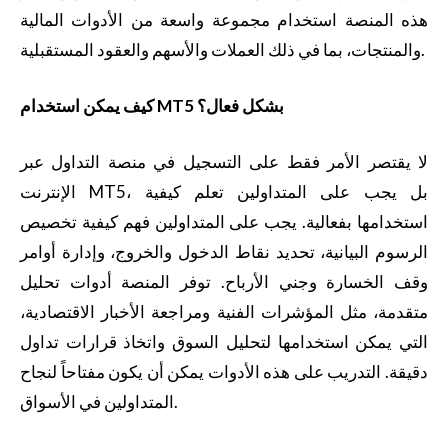
هذه المنصة استخدام مجموعة واسعة من الأدوات المالية
والمنتجات، بما في ذلك العملات والأسهم والعقود المستقبلية.
كيف يمكن استخدام MT5 بشكل فعال؟
لا يقتصر الأمر فقط على التسجيل في منصة التداول عبر
الإنترنت MT5، بل يجب على المتداولين تعلم كيفية
استخدامها بفعالية. يجب على المتداولين فهم كيفية تخصيص
الرسوم البيانية، تحديد نقاط الدخول والخروج، وإدارة أوامر
وقف الخسارة وجني الأرباح. توفر المنصة أدوات تحليل
متقدمة، مثل المؤشرات الفنية ومراجعة الأخبار الاقتصادية،
التي يمكن استخدامها لتحليل السوق واتخاذ قرارات تداول
دقيقة. التدريب على هذه الأدوات يمكن أن يكون مفتاحاً لنجاح
المتداولين في الأسواق.