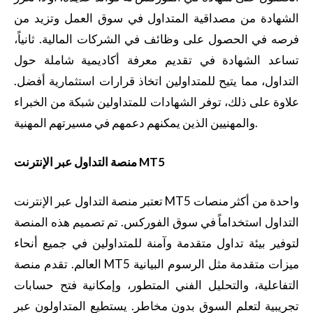
الشهادة من مصداقية المتداول في سوق العمل وتزيد من
فرصه في الحصول على وظائف في الشركات المالية. ثانياً،
تساعد الشهادة في تقديم معرفة أكاديمية شاملة حول
التداول، مما يتيح للمتداولين اتخاذ قرارات استثمارية أفضل.
علاوة على ذلك، توفر الشهادات للمتداولين شبكة من الخبراء
والمهنيين الذين يمكنهم دعمهم في مسيرتهم المهنية.
منصة التداول عبر الإنترنت MT5
تعتبر منصة التداول عبر الإنترنت MT5 واحدة من أكثر منصات
التداول استخداماً في سوق الفوركس. تم تصميم هذه المنصة
لتوفير بيئة تداول متقدمة وآمنة للمتداولين في جميع أنحاء
العالم. تقدم منصة MT5 ميزات متقدمة مثل الرسوم البيانية
التفاعلية، والتحليل الفني المتطور، وإمكانية فتح حسابات
تجريبية لتعلم السوق بدون مخاطر. يستطيع المتداولون عبر