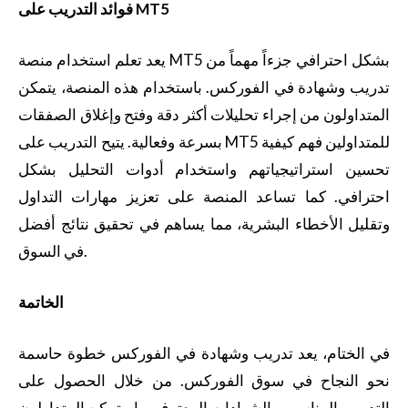
فوائد التدريب على MT5
يعد تعلم استخدام منصة MT5 بشكل احترافي جزءاً مهماً من
تدريب وشهادة في الفوركس. باستخدام هذه المنصة، يتمكن
المتداولون من إجراء تحليلات أكثر دقة وفتح وإغلاق الصفقات
بسرعة وفعالية. يتيح التدريب على MT5 للمتداولين فهم كيفية
تحسين استراتيجياتهم واستخدام أدوات التحليل بشكل
احترافي. كما تساعد المنصة على تعزيز مهارات التداول
وتقليل الأخطاء البشرية، مما يساهم في تحقيق نتائج أفضل
في السوق.
الخاتمة
في الختام، يعد تدريب وشهادة في الفوركس خطوة حاسمة
نحو النجاح في سوق الفوركس. من خلال الحصول على
التدريب المناسب والشهادات المعترف بها، يتمكن المتداولون