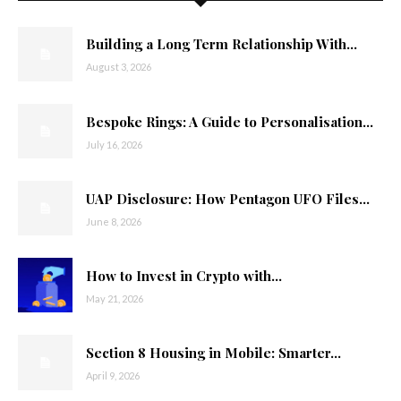
Building a Long Term Relationship With...
August 3, 2026
Bespoke Rings: A Guide to Personalisation...
July 16, 2026
UAP Disclosure: How Pentagon UFO Files...
June 8, 2026
How to Invest in Crypto with...
May 21, 2026
Section 8 Housing in Mobile: Smarter...
April 9, 2026