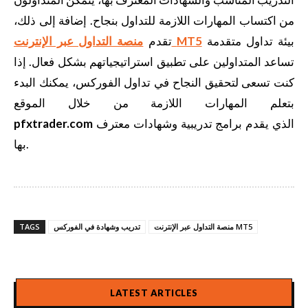
من اكتساب المهارات اللازمة للتداول بنجاح. إضافة إلى ذلك،
بيئة تداول متقدمة
MT5
منصة التداول عبر الإنترنت
تقدم
تساعد المتداولين على تطبيق استراتيجياتهم بشكل فعال. إذا
كنت تسعى لتحقيق النجاح في تداول الفوركس، يمكنك البدء
بتعلم المهارات اللازمة من خلال الموقع
الذي يقدم برامج تدريبية وشهادات معترف
pfxtrader.com
بها.
منصة التداول عبر الإنترنت MT5
تدريب وشهادة في الفوركس
TAGS
LATEST ARTICLES