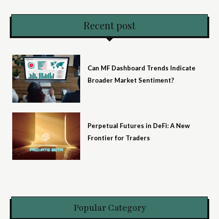
Recent post
Can MF Dashboard Trends Indicate
Broader Market Sentiment?
Perpetual Futures in DeFi: A New
Frontier for Traders
Popular Category