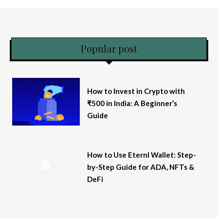
Popular post
How to Invest in Crypto with
₹500 in India: A Beginner’s
Guide
How to Use Eternl Wallet: Step-
by-Step Guide for ADA, NFTs &
DeFi